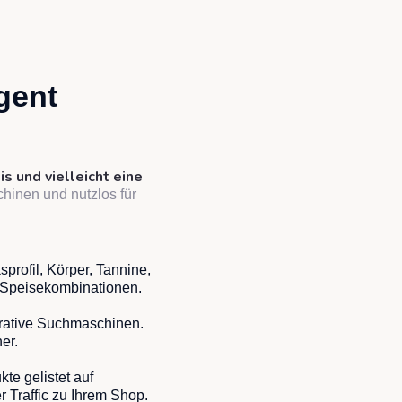
igent
is und vielleicht eine
hinen und nutzlos für
rofil, Körper, Tannine,
e, Speisekombinationen.
erative Suchmaschinen.
er.
te gelistet auf
r Traffic zu Ihrem Shop.