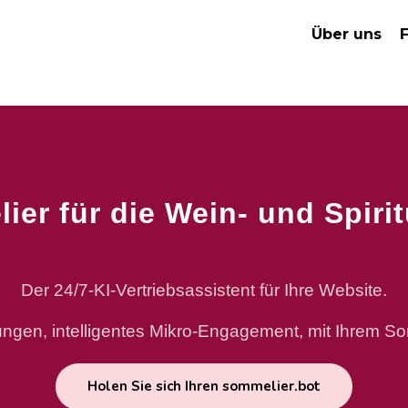
Über uns
F
ier für die Wein- und Spir
Der 24/7-KI-Vertriebsassistent für Ihre Website.
ngen, intelligentes Mikro-Engagement, mit Ihrem So
Holen Sie sich Ihren sommelier.bot