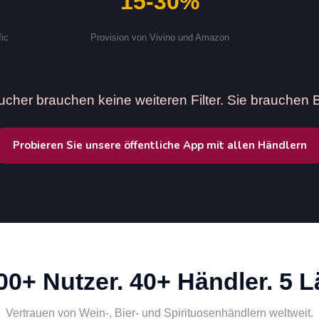
15-30%
fic
Provision von Vivino und Amazon
ucher brauchen keine weiteren Filter. Sie brauchen 
Probieren Sie unsere öffentliche App mit allen Händlern
00+ Nutzer. 40+ Händler. 5 L
Vertrauen von Wein-, Bier- und Spirituosenhändlern weltweit.