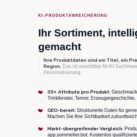
KI-PRODUKTANREICHERUNG
Ihr Sortiment, intell
gemacht
Ihre Produktdaten sind ein Titel, ein Pre
Region.
Das ist unsichtbar für KI-Suchmasc
Personalisierung.
30+ Attribute pro Produkt:
Geschmacksp
Trinkfenster, Terroir, Erzeugergeschicht
GEO-bereit:
Strukturierte Daten für gen
Machen Sie Ihre Sichtbarkeit zukunftssich
Markt-übergreifender Vergleich:
Produk
app.sommelier.bot. Kostenlos qualifizierte