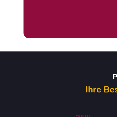
P
Ihre Be