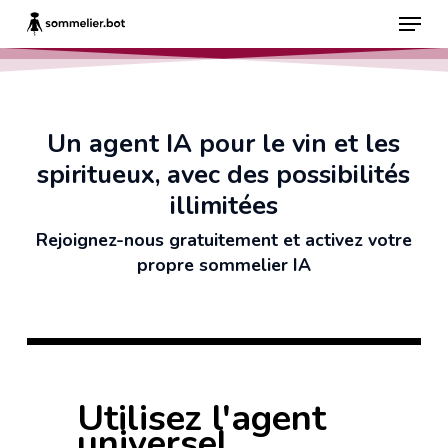
Skip
Menu
to
main
content
Un agent IA pour le vin et les
spiritueux, avec des possibilités
illimitées
Rejoignez-nous gratuitement et activez votre
propre sommelier IA
Utilisez l'agent
universel