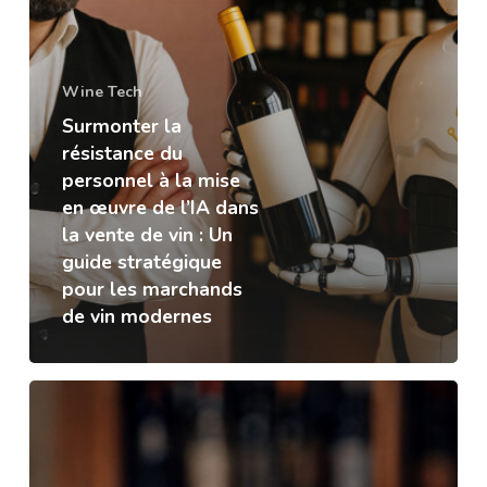
Wine Tech
Surmonter la
résistance du
personnel à la mise
en œuvre de l’IA dans
la vente de vin : Un
guide stratégique
pour les marchands
de vin modernes