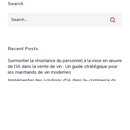
Search
Recent Posts
Surmonter la résistance du personnel à la mise en œuvre
de l’IA dans la vente de vin : Un guide stratégique pour
les marchands de vin modernes
Implémenter des solutions d’IA dans l’e-commerce du
vin sans se ruiner
Recent Comments